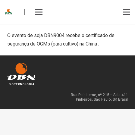
O evento de soja DBN9004 recebe o certificado de
segurança de OGMs (para cultivo) na China .
Rua Pais Leme, nº 215 – Sala 411
Pinheiros, São Paulo, SP, Brasil